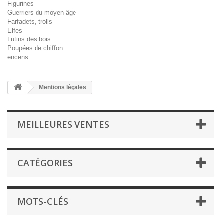
Figurines
Guerriers du moyen-âge
Farfadets, trolls
Elfes
Lutins des bois.
Poupées de chiffon
encens
Mentions légales
MEILLEURES VENTES
CATÉGORIES
MOTS-CLÉS