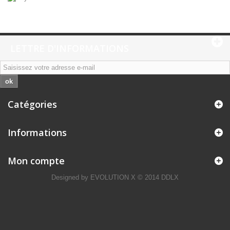
LETTRE D'INFORMATIONS
ok
Catégories
Informations
Mon compte
Designed by
EVOLUTION X
© 2014 DDLX