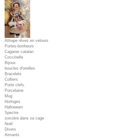
Attrape rêves en velours
Portes-bonheurs
Caganer catalan
Coccinelle
Bijoux
boucles d'oreilles
Bracelets
Colliers
Porte clefs.
Porcelaine
Mug
Horloges
Halloween
Spectre
sorcière dans sa cage
Noël
Divers
Aimants